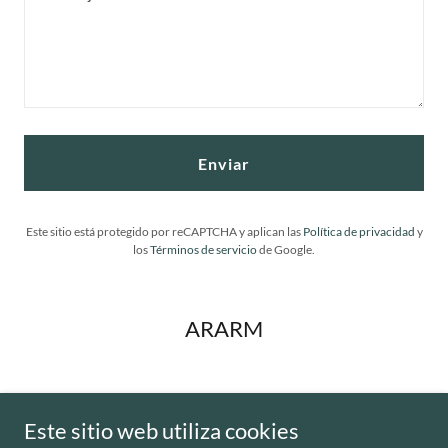
Enviar
Este sitio está protegido por reCAPTCHA y aplican las
Política de privacidad
y
los
Términos de servicio
de Google.
ARARM
Este sitio web utiliza cookies
Copyright © 2026 ARARM - Todos los derechos reservados.